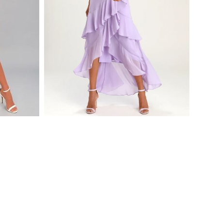
ATER
RIGHT THIS SWAY LAVENDER
RUFFLED MAXI DRESS