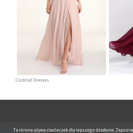
Cocktail Dresses
HEAVENL
LOVE ALWAYS REMAINS BLUSH
DRESS
PINK LACE MAXI DRESS
Ta strona używa ciasteczek dla lepszego działania. Zapoznaj