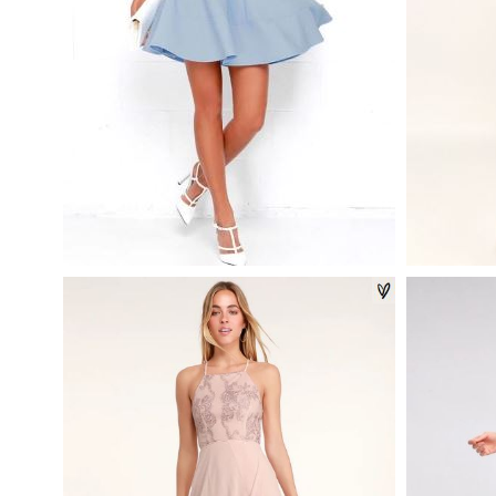
HOME BEFORE DAYLIGHT
GARDEN 
PERIWINKLE DRESS IN BLUE
FLORAL 