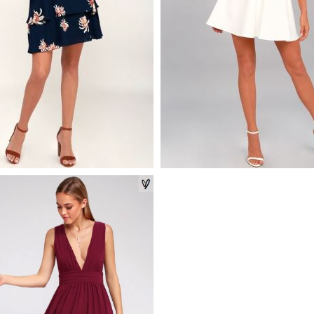
VARIETY NAVY BLUE
LOVE GALORE WHITE SK
PRINT HALTER DRESS
DRESS