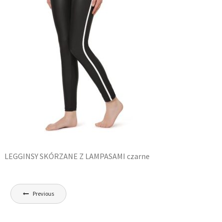
LEGGINSY SKÓRZANE Z LAMPASAMI czarne
Nawigacja
Previous
wpisu