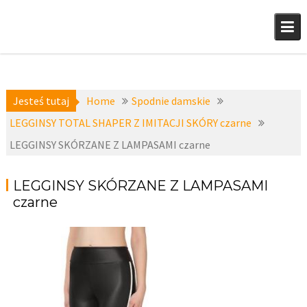
Skip
to
content
Jesteś tutaj
Home
Spodnie damskie
LEGGINSY TOTAL SHAPER Z IMITACJI SKÓRY czarne
LEGGINSY SKÓRZANE Z LAMPASAMI czarne
LEGGINSY SKÓRZANE Z LAMPASAMI
czarne