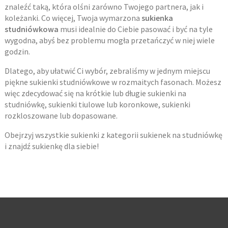
znaleźć taką, która olśni zarówno Twojego partnera, jak i
koleżanki. Co więcej, Twoja wymarzona
sukienka
studniówkowa
musi idealnie do Ciebie pasować i być na tyle
wygodna, abyś bez problemu mogła przetańczyć w niej wiele
godzin.
Dlatego, aby ułatwić Ci wybór, zebraliśmy w jednym miejscu
piękne sukienki studniówkowe w rozmaitych fasonach. Możesz
więc zdecydować się na krótkie lub długie sukienki na
studniówkę, sukienki tiulowe lub koronkowe, sukienki
rozkloszowane lub dopasowane.
Obejrzyj wszystkie sukienki z kategorii sukienek na studniówkę
i znajdź sukienkę dla siebie!