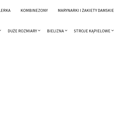
LERKA
KOMBINEZONY
MARYNARKI I ŻAKIETY DAMSKIE
DUŻE ROZMIARY
BIELIZNA
STROJE KĄPIELOWE