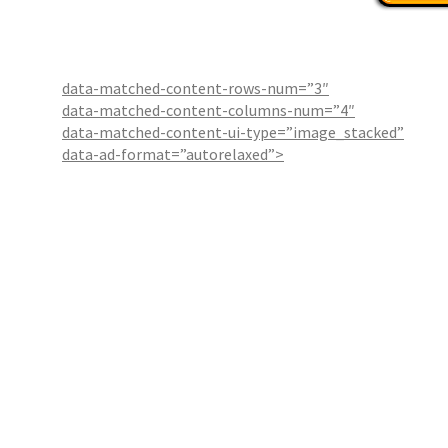
data-matched-content-rows-num=”3″
data-matched-content-columns-num=”4″
data-matched-content-ui-type=”image_stacked”
data-ad-format=”autorelaxed”>