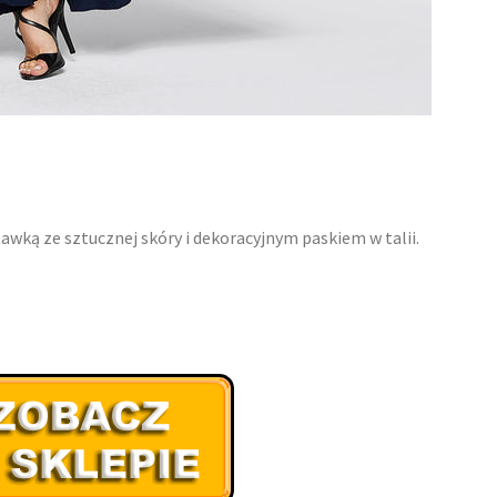
wką ze sztucznej skóry i dekoracyjnym paskiem w talii.