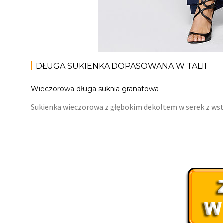
DŁUGA SUKIENKA DOPASOWANA W TALII
Wieczorowa długa suknia granatowa
Sukienka wieczorowa z głębokim dekoltem w serek z wsta