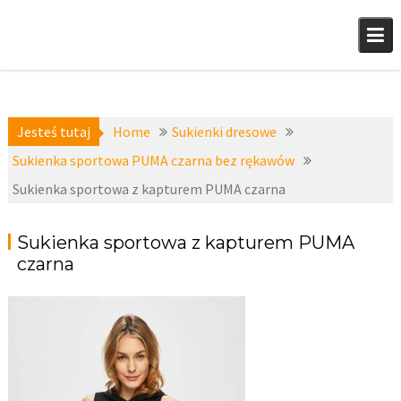
Skip
to
content
Jesteś tutaj
Home
Sukienki dresowe
Sukienka sportowa PUMA czarna bez rękawów
Sukienka sportowa z kapturem PUMA czarna
Sukienka sportowa z kapturem PUMA
czarna