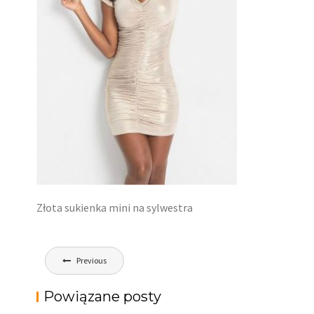
Złota sukienka mini na sylwestra
Nawigacja
Previous
wpisu
Powiązane posty