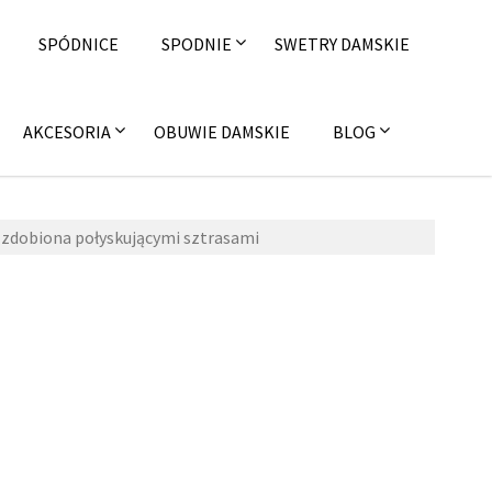
SPÓDNICE
SPODNIE
SWETRY DAMSKIE
AKCESORIA
OBUWIE DAMSKIE
BLOG
 zdobiona połyskującymi sztrasami