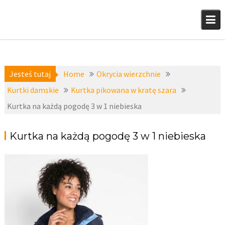
Skip
to
content
Jesteś tutaj
Home
Okrycia wierzchnie
Kurtki damskie
Kurtka pikowana w kratę szara
Kurtka na każdą pogodę 3 w 1 niebieska
Kurtka na każdą pogodę 3 w 1 niebieska