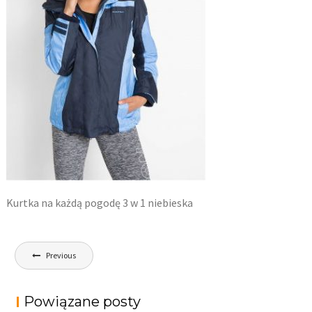
Kurtka na każdą pogodę 3 w 1 niebieska
Nawigacja
Previous
wpisu
Powiązane posty