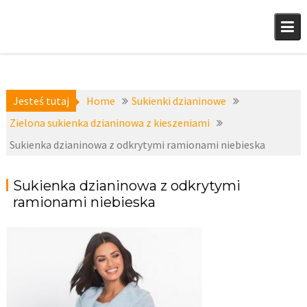
Skip
to
content
Jesteś tutaj
Home
Sukienki dzianinowe
Zielona sukienka dzianinowa z kieszeniami
Sukienka dzianinowa z odkrytymi ramionami niebieska
Sukienka dzianinowa z odkrytymi
ramionami niebieska