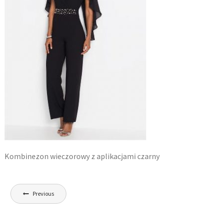
Kombinezon wieczorowy z aplikacjami czarny
Nawigacja
Previous
wpisu