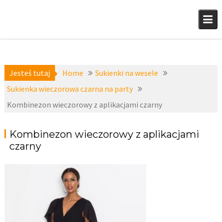
Skip
to
content
Jesteś tutaj
Home
Sukienki na wesele
Sukienka wieczorowa czarna na party
Kombinezon wieczorowy z aplikacjami czarny
Kombinezon wieczorowy z aplikacjami
czarny