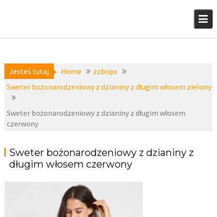
Skip
to
content
Jesteś tutaj
Home
zzbopx
Sweter bożonarodzeniowy z dzianiny z długim włosem zielony
Sweter bożonarodzeniowy z dzianiny z długim włosem
czerwony
Sweter bożonarodzeniowy z dzianiny z
długim włosem czerwony