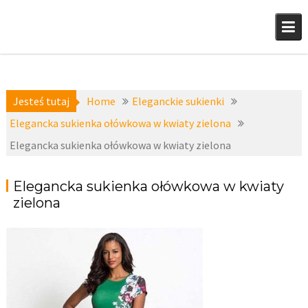
Skip
to
content
Jesteś tutaj
Home
Eleganckie sukienki
Elegancka sukienka ołówkowa w kwiaty zielona
Elegancka sukienka ołówkowa w kwiaty zielona
Elegancka sukienka ołówkowa w kwiaty
zielona