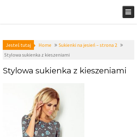
Skip
to
content
Jesteś tutaj
Home
Sukienki na jesień – strona 2
Stylowa sukienka z kieszeniami
Stylowa sukienka z kieszeniami