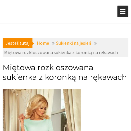
Skip
to
content
Jesteś tutaj
Home
Sukienki na jesień
Miętowa rozkloszowana sukienka z koronką na rękawach
Miętowa rozkloszowana
sukienka z koronką na rękawach