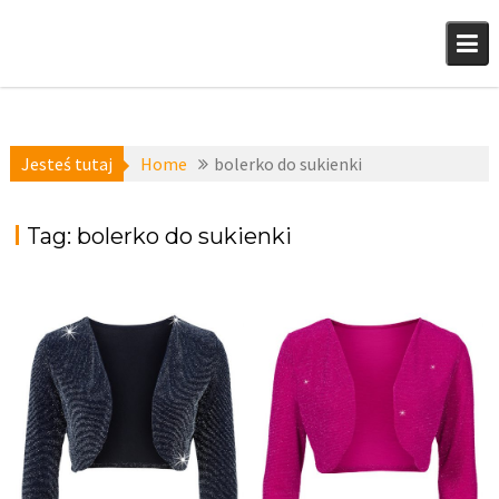
Skip
to
content
Jesteś tutaj
Home
bolerko do sukienki
Tag:
bolerko do sukienki