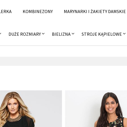
LERKA
KOMBINEZONY
MARYNARKI I ŻAKIETY DAMSKIE
DUŻE ROZMIARY
BIELIZNA
STROJE KĄPIELOWE