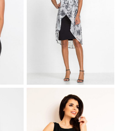
NA
M
ZWIEWNA WYSZCZUPLAJĄCA
SUKIENKA CZARNA