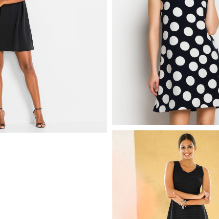
CZARNA SUKIENKA W G
CZARNA SUKIENKA
TRAPEZOWA
IĘTE RAMIONA