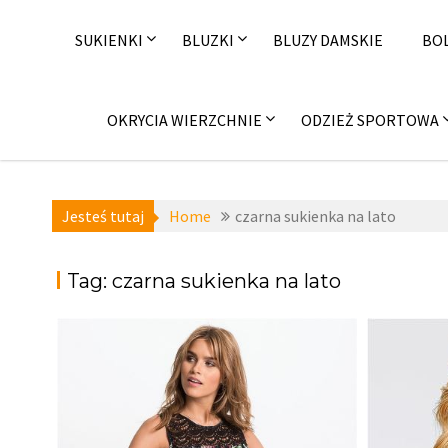
Skip
to
SUKIENKI
BLUZKI
BLUZY DAMSKIE
BO
content
OKRYCIA WIERZCHNIE
ODZIEŻ SPORTOWA
Jesteś tutaj
Home
czarna sukienka na lato
Tag:
czarna sukienka na lato