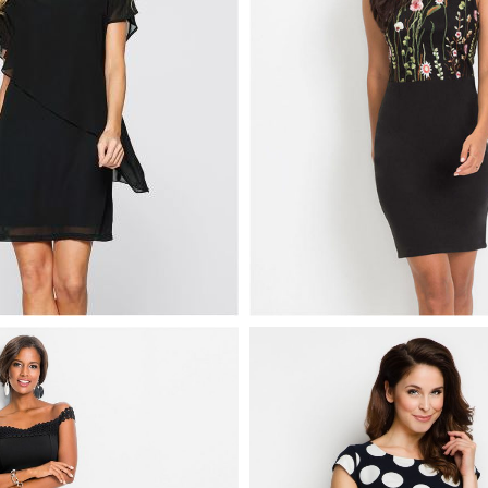
ELEGANCKA DOPASOWA
A SUKIENKA
SUKIENKA Z KWIATOWY
ROWA CZARNA
WZOREM