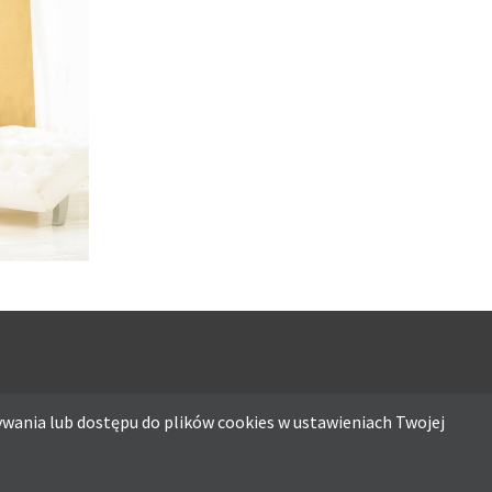
A
wania lub dostępu do plików cookies w ustawieniach Twojej
ostępu do plików cookies w ustawieniach Twojej przeglądarki.