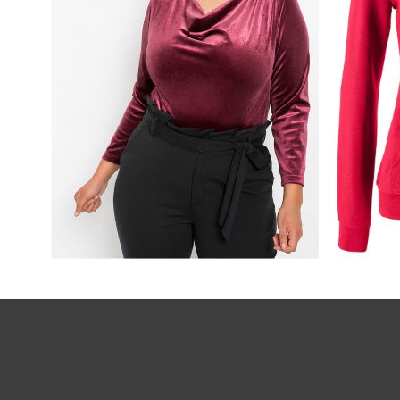
BLUZKA WIECZOROWA
BLUZA R
AKSAMITNA
DAMSKA