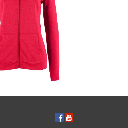
OZPINANA Z KAPTUREM
 CZERWONA