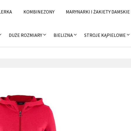
LERKA
KOMBINEZONY
MARYNARKI I ŻAKIETY DAMSKIE
DUŻE ROZMIARY
BIELIZNA
STROJE KĄPIELOWE