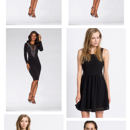
WIECZOROWA
SUKIENKA Z
WIECZOROWA
KAMIENIAMI
SUKIENKA Z
CZERWONA
KAMIENIAMI NIEBIESKA
WIECZOROWA