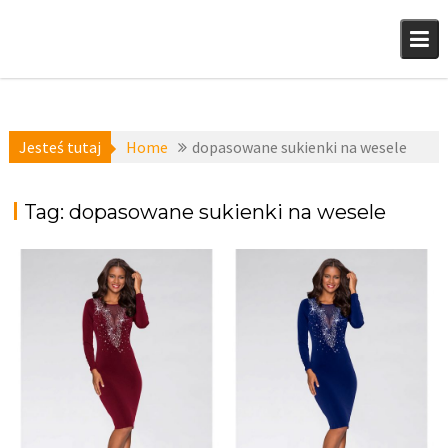
Skip
to
content
Jesteś tutaj
Home
dopasowane sukienki na wesele
Tag:
dopasowane sukienki na wesele