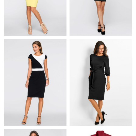
ELEGANCKA CZARNA
ŻÓŁTA SUKIENKA Z
SUKIENKA Z BIAŁYM
KORONKĄ ELEGANCKA
KOŁNIERZYKIEM
ELEGANCKA