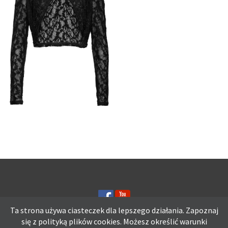
CEKINAMI FIOLETOWE
BOLERKO
CZARNE KORONKOWE
BOLERKO
Ta strona używa ciasteczek dla lepszego działania. Zapoznaj
się z polityką plików
cookies.
Możesz określić warunki