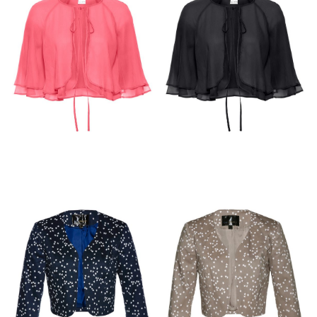
CZARNO SREBRNE
SZYFONOWE
BŁYSZCZĄCE BOLERKO
BOLERKO PLUS SIZE
RÓŻOWE SZYFONOWE
CZARNE SZYFONOWE
BOLERKO PLUS SIZE
BOLERKO PLUS SIZE