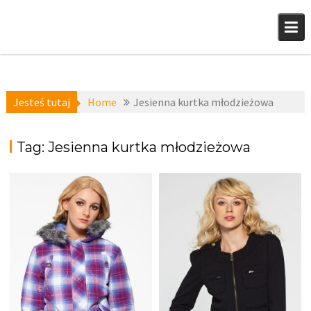
Skip
to
content
Jesteś tutaj
Home
Jesienna kurtka młodzieżowa
Tag:
Jesienna kurtka młodzieżowa