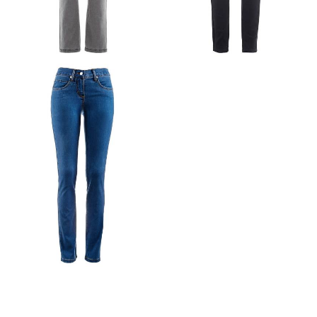
DŻINSY MEGASTRETCH
DŻINSY MEGASTRETCH
WYSOKA SYLWETKA
WYSOKA SYLWETKA
SZARE
CZARNE
DŻINSY MEGASTRETCH
WYSOKA SYLWETKA