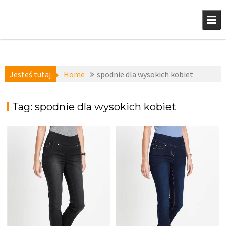
Skip
to
content
Jesteś tutaj
Home
spodnie dla wysokich kobiet
Tag:
spodnie dla wysokich kobiet