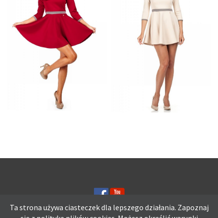
CZERWONA SUKIENKA
SUKIENKA Z KOŁA
Z KOŁA
ROZKLOSZOWANY
ROZKLOSZOWANA
FASON BEŻOWA
Ta strona używa ciasteczek dla lepszego działania. Zapoznaj