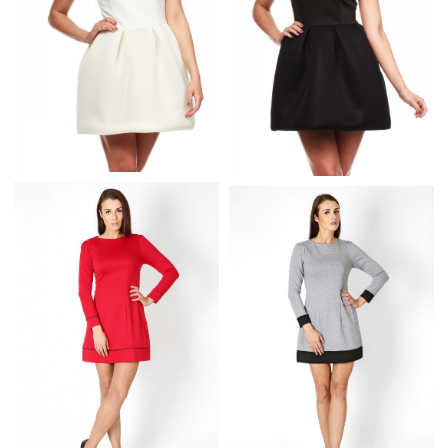
SUKIENKA BOMBKA NA
CZARNA SUKIENKA
WESELE I NA CO DZIEŃ
BOMBKA NA WESELE I
KREMOWA
NA CO DZIEŃ