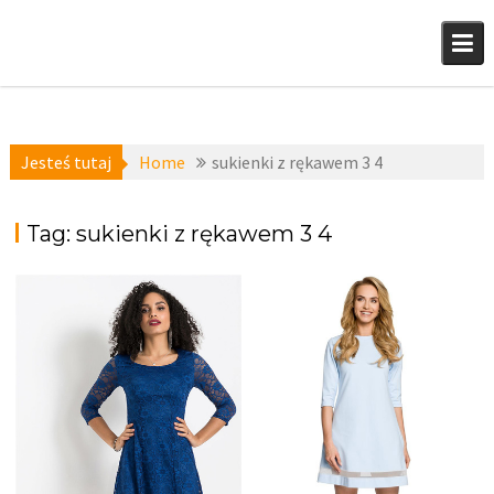
Skip
to
content
Jesteś tutaj
Home
sukienki z rękawem 3 4
Tag:
sukienki z rękawem 3 4