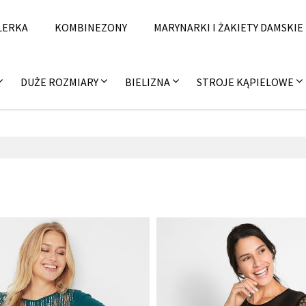
LERKA
KOMBINEZONY
MARYNARKI I ŻAKIETY DAMSKIE
DUŻE ROZMIARY
BIELIZNA
STROJE KĄPIELOWE