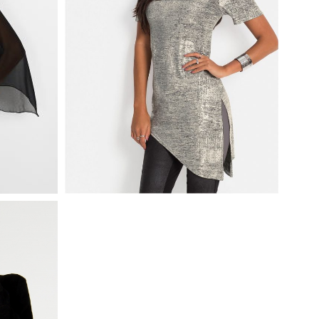
ASYMETRYCZNA ZŁOTA TUNIKA
ZARNA
BLUZKA