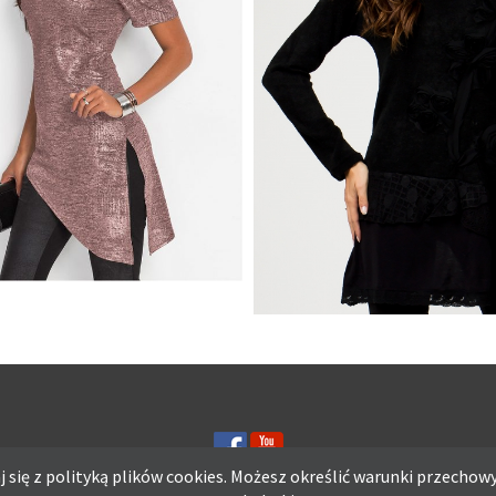
YCZNA BLUZKA TUNIKA
ZNA
WIECZOROWA TUNIKA Z
KWIATAMI, CZARNA
 się z polityką plików
cookies.
Możesz określić warunki przechowy