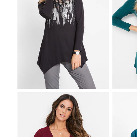
SHIRT BAWEŁNIANY Z DŁUGIMI
SHIRT B
BOKAMI I CEKINAMI CZARNY
BOKAMI 