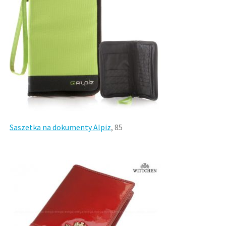
Saszetka na dokumenty Alpiz
, 85