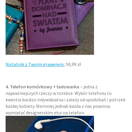
Notatnik z Twoim grawerem
, 59,99 zł
4. Telefon komórkowy + ładowarka
– jedna z
najważniejszych rzeczy w torebce. Wybór telefonu to
kwestia bardzo indywidualna i zależy od upodobań i potrzeb
każdej kobiety. Niemniej jednak każda z nas powinna
wymiatać designerskim etui na telefon.