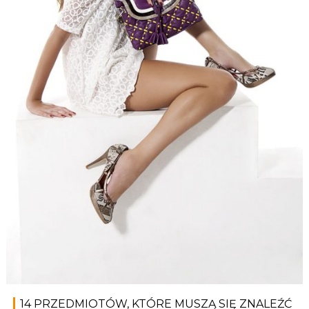
14 PRZEDMIOTÓW, KTÓRE MUSZĄ SIĘ ZNALEŹĆ