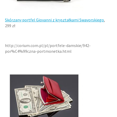
Skórzany portfel Giovanni z kryształkami Swavorskiego
,
299 zł
http://corium.com.pl/pl/portfele-damskie/942-
por%C4%99czna-portmonetka.html