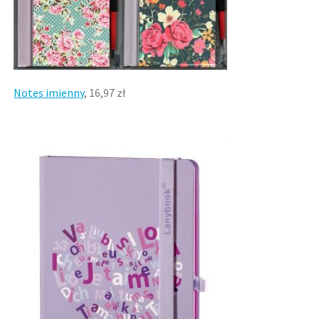
Notes imienny
, 16,97 zł