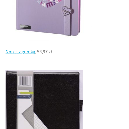
Notes z gumką
, 53,97 zł