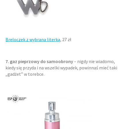
Breloczek z wybrana literką
, 27 zł
7. gaz pieprzowy do samoobrony
– nigdy nie wiadomo,
kiedy się przyda i na wszelki wypadek, powinnaś mieć taki
„gadżet” w torebce.