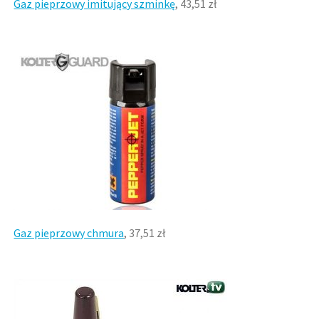
Gaz pieprzowy imitujący szminkę
, 43,51 zł
Gaz pieprzowy chmura
, 37,51 zł