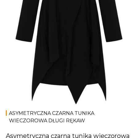
ASYMETRYCZNA CZARNA TUNIKA
WIECZOROWA DŁUGI RĘKAW
Asymetryczna czarna tunika wieczorowa