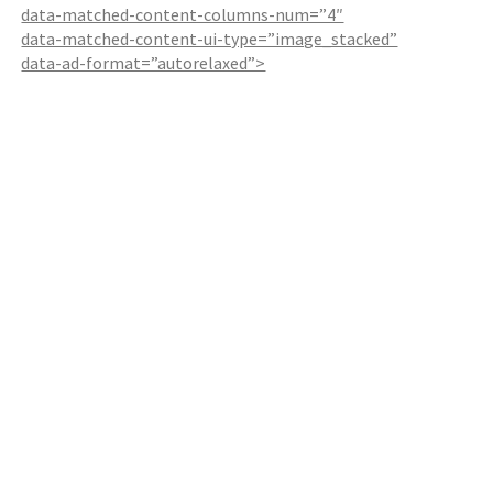
data-matched-content-columns-num=”4″
data-matched-content-ui-type=”image_stacked”
data-ad-format=”autorelaxed”>