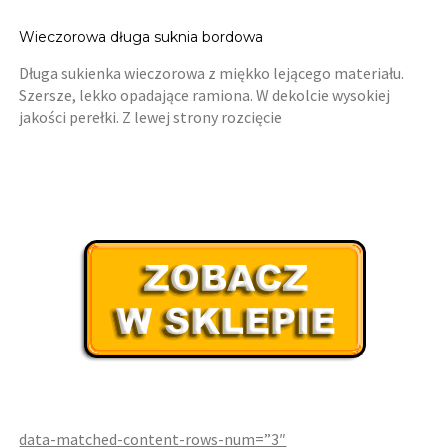
Wieczorowa długa suknia bordowa
Długa sukienka wieczorowa z miękko lejącego materiału.
Szersze, lekko opadające ramiona. W dekolcie wysokiej
jakości perełki. Z lewej strony rozcięcie
data-matched-content-rows-num=”3″