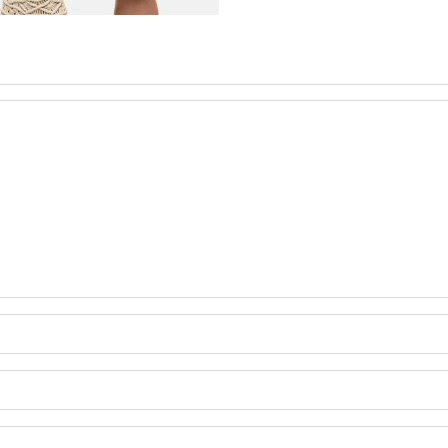
A Z DŻERSEJU PLUS SIZE