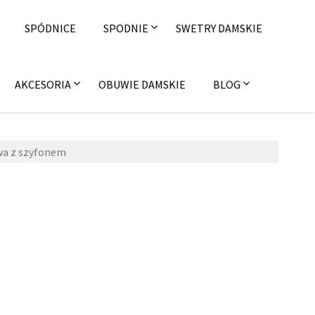
SPÓDNICE
SPODNIE
SWETRY DAMSKIE
AKCESORIA
OBUWIE DAMSKIE
BLOG
wa z szyfonem