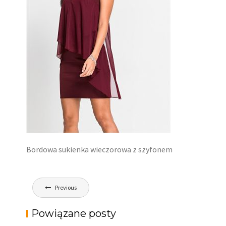
Bordowa sukienka wieczorowa z szyfonem
Nawigacja
Previous
wpisu
Powiązane posty