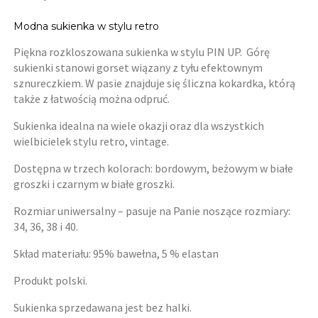
Modna sukienka w stylu retro
Piękna rozkloszowana sukienka w stylu PIN UP. Górę
sukienki stanowi gorset wiązany z tyłu efektownym
sznureczkiem. W pasie znajduje się śliczna kokardka, którą
także z łatwością można odpruć.
Sukienka idealna na wiele okazji oraz dla wszystkich
wielbicielek stylu retro, vintage.
Dostępna w trzech kolorach: bordowym, beżowym w białe
groszki i czarnym w białe groszki.
Rozmiar uniwersalny – pasuje na Panie noszące rozmiary:
34, 36, 38 i 40.
Skład materiału: 95% bawełna, 5 % elastan
Produkt polski.
Sukienka sprzedawana jest bez halki.