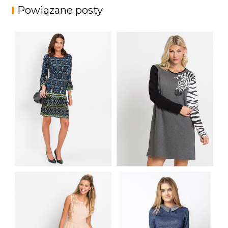
Powiązane posty
SUKIENKA Z
NADRUKIEM,
SUKIENKA DRESOWA
RĘKAWY 3/4
W PASKI ZEBRA