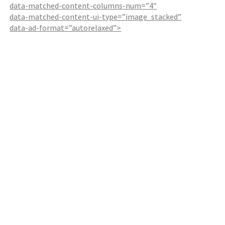
data-matched-content-columns-num=”4″
data-matched-content-ui-type=”image_stacked”
data-ad-format=”autorelaxed”>