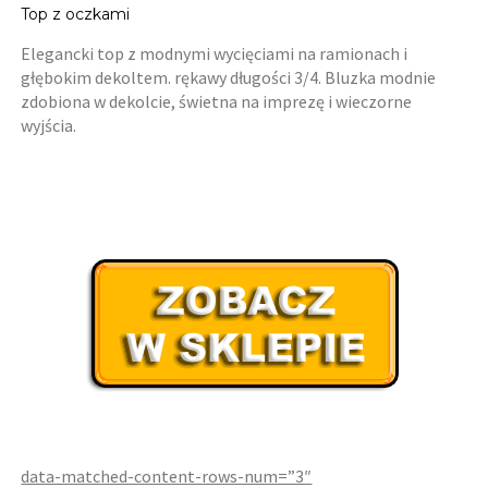
Top z oczkami
Elegancki top z modnymi wycięciami na ramionach i
głębokim dekoltem. rękawy długości 3/4. Bluzka modnie
zdobiona w dekolcie, świetna na imprezę i wieczorne
wyjścia.
data-matched-content-rows-num=”3″