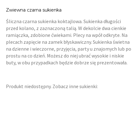
Zwiewna czarna sukienka
Śliczna czarna sukienka koktajlowa. Sukienka długości
przed kolano, z zaznaczoną talią. W dekolcie dwa cienkie
ramiączka, zdobione ćwiekami. Plecy na wpół odkryte. Na
plecach zapięcie na zamek błyskawiczny. Sukienka świetna
na dzienne i wieczorne, przyjęcia, party u znajomych lub po
prostu na co dzień. Możesz do niej ubrać wysokie i niskie
buty, w obu przypadkach będzie dobrze się prezentowała.
Produkt niedostępny. Zobacz inne sukienki: