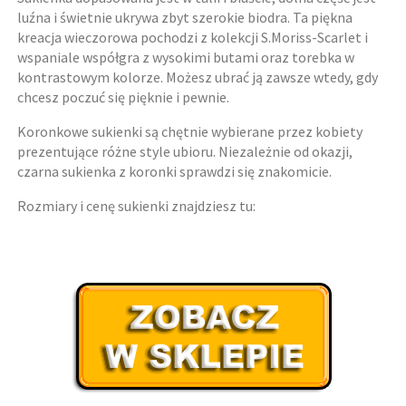
luźna i świetnie ukrywa zbyt szerokie biodra. Ta piękna
kreacja wieczorowa pochodzi z kolekcji S.Moriss-Scarlet i
wspaniale współgra z wysokimi butami oraz torebka w
kontrastowym kolorze. Możesz ubrać ją zawsze wtedy, gdy
chcesz poczuć się pięknie i pewnie.
Koronkowe sukienki są chętnie wybierane przez kobiety
prezentujące różne style ubioru. Niezależnie od okazji,
czarna sukienka z koronki sprawdzi się znakomicie.
Rozmiary i cenę sukienki znajdziesz tu: