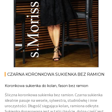
CZARNA KORONKOWA SUKIENKA BEZ RAMION
Koronkowa sukienka do kolan, fason bez ramion
Śliczna koronkowa sukienka bez ramion. Czarna sukienka
idealnie pasuje na wesele, sylwestra, studniówkę i inne
uroczystości. Długość sięgająca kolan, ramiona odkryte.
Sukienka dopasowana jest w talii i biuście, dolna część jest