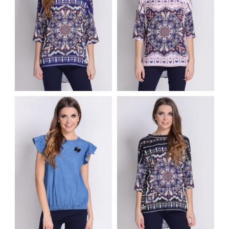
AVARO BLUZKA
AVARO BLUZKA
KIMONO W MODNY
KIMONO W MODNY
WZÓR BOHO FIOLET
WZÓR BOHO RÓŻ