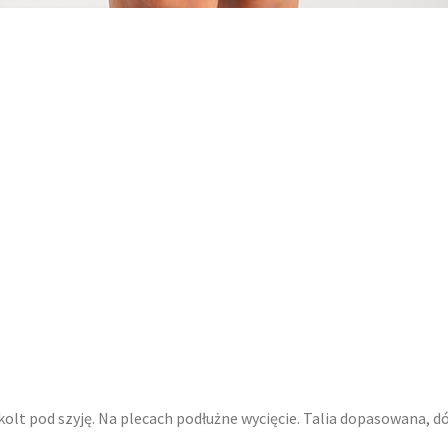
olt pod szyję. Na plecach podłużne wycięcie. Talia dopasowana, d