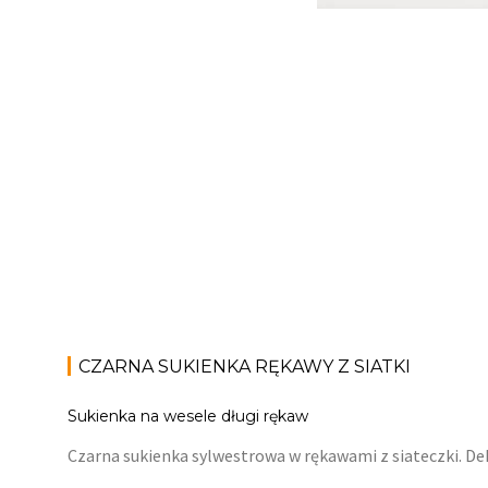
CZARNA SUKIENKA RĘKAWY Z SIATKI
Sukienka na wesele długi rękaw
Czarna sukienka sylwestrowa w rękawami z siateczki. Dek