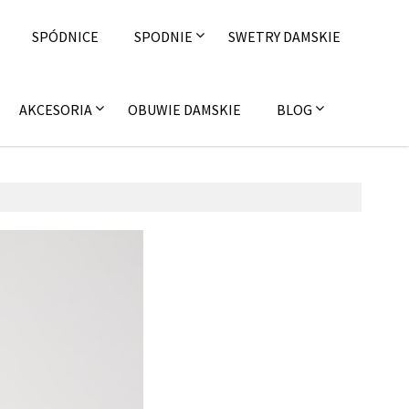
SPÓDNICE
SPODNIE
SWETRY DAMSKIE
AKCESORIA
OBUWIE DAMSKIE
BLOG
listopada 2017
on4u.pl