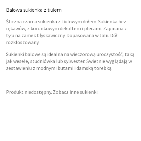
Balowa sukienka z tiulem
Śliczna czarna sukienka z tiulowym dołem. Sukienka bez
rękawów, z koronkowym dekoltem i plecami. Zapinana z
tyłu na zamek błyskawiczny. Dopasowana w talii. Dół
rozkloszowany.
Sukienki balowe są idealna na wieczorową uroczystość, taką
jak wesele, studniówka lub sylwester. Świetnie wyglądają w
zestawieniu z modnymi butami i damską torebką.
Produkt niedostępny. Zobacz inne sukienki: