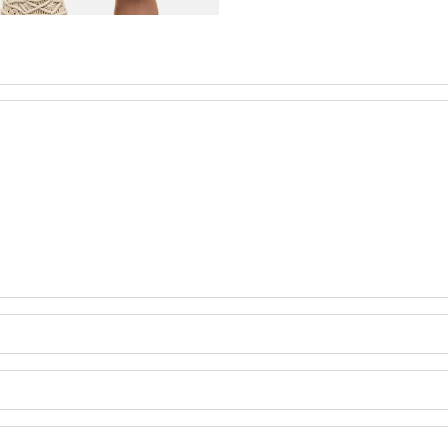
A Z DŻERSEJU PLUS SIZE