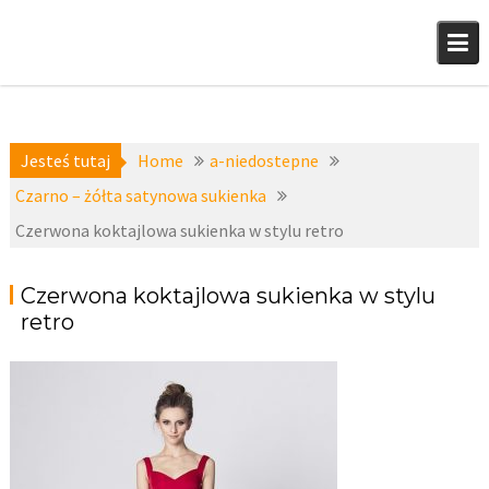
Skip
to
content
Jesteś tutaj
Home
a-niedostepne
Czarno – żółta satynowa sukienka
Czerwona koktajlowa sukienka w stylu retro
Czerwona koktajlowa sukienka w stylu
retro