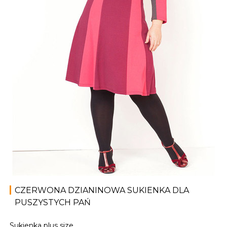
CZERWONA DZIANINOWA SUKIENKA DLA
PUSZYSTYCH PAŃ
Sukienka plus size