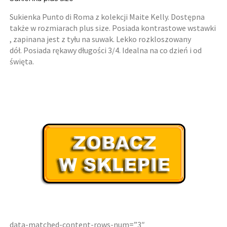
Sukienka Punto di Roma z kolekcji Maite Kelly. Dostępna
także w rozmiarach plus size. Posiada kontrastowe wstawki
, zapinana jest z tyłu na suwak. Lekko rozkloszowany
dół. Posiada rękawy długości 3/4. Idealna na co dzień i od
święta.
data-matched-content-rows-num=”3″