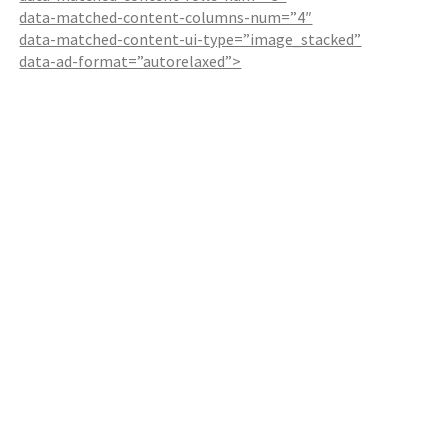
data-matched-content-columns-num=”4″
data-matched-content-ui-type=”image_stacked”
data-ad-format=”autorelaxed”>