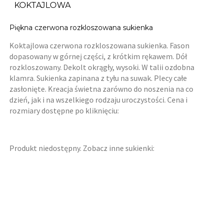
KOKTAJLOWA
Piękna czerwona rozkloszowana sukienka
Koktajlowa czerwona rozkloszowana sukienka. Fason
dopasowany w górnej części, z krótkim rękawem. Dół
rozkloszowany. Dekolt okrągły, wysoki. W talii ozdobna
klamra. Sukienka zapinana z tyłu na suwak. Plecy całe
zasłonięte. Kreacja świetna zarówno do noszenia na co
dzień, jak i na wszelkiego rodzaju uroczystości. Cena i
rozmiary dostępne po kliknięciu:
Produkt niedostępny. Zobacz inne sukienki: