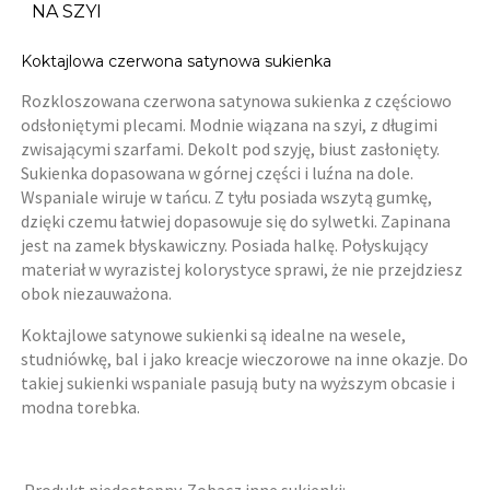
NA SZYI
Koktajlowa czerwona satynowa sukienka
Rozkloszowana czerwona satynowa sukienka z częściowo
odsłoniętymi plecami. Modnie wiązana na szyi, z długimi
zwisającymi szarfami. Dekolt pod szyję, biust zasłonięty.
Sukienka dopasowana w górnej części i luźna na dole.
Wspaniale wiruje w tańcu. Z tyłu posiada wszytą gumkę,
dzięki czemu łatwiej dopasowuje się do sylwetki. Zapinana
jest na zamek błyskawiczny. Posiada halkę. Połyskujący
materiał w wyrazistej kolorystyce sprawi, że nie przejdziesz
obok niezauważona.
Koktajlowe satynowe sukienki są idealne na wesele,
studniówkę, bal i jako kreacje wieczorowe na inne okazje. Do
takiej sukienki wspaniale pasują buty na wyższym obcasie i
modna torebka.