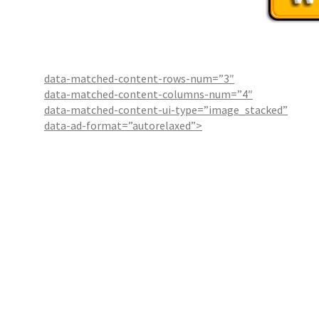
data-matched-content-rows-num=”3″
data-matched-content-columns-num=”4″
data-matched-content-ui-type=”image_stacked”
data-ad-format=”autorelaxed”>