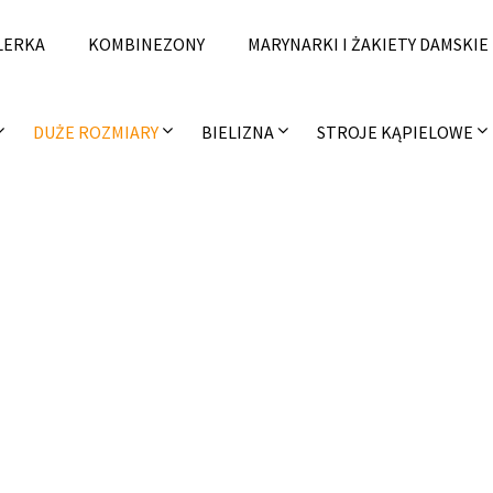
LERKA
KOMBINEZONY
MARYNARKI I ŻAKIETY DAMSKIE
DUŻE ROZMIARY
BIELIZNA
STROJE KĄPIELOWE