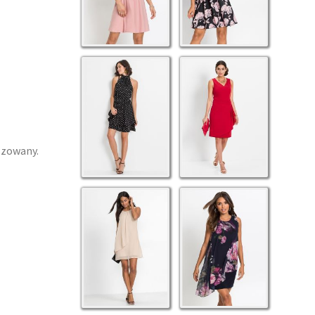
szowany.