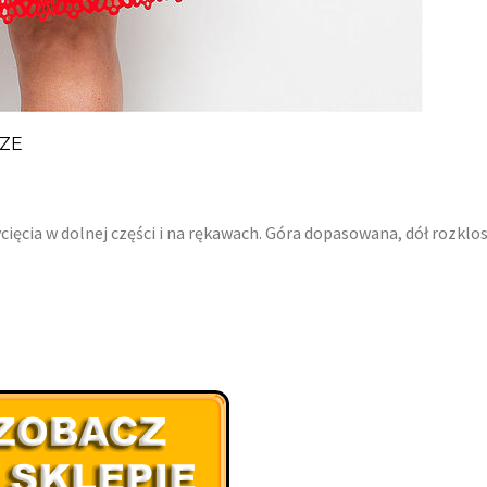
IZE
ięcia w dolnej części i na rękawach. Góra dopasowana, dół rozklo