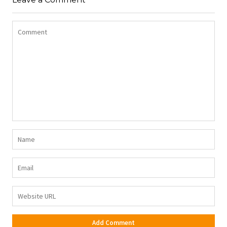
DŻERSEJU PLUS SIZE