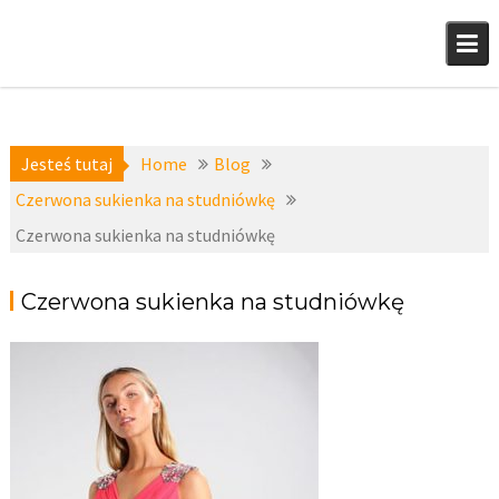
Skip
to
content
Jesteś tutaj
Home
Blog
Czerwona sukienka na studniówkę
Czerwona sukienka na studniówkę
Czerwona sukienka na studniówkę