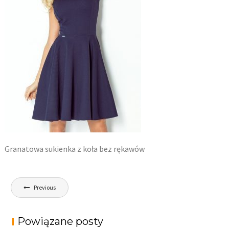
Granatowa sukienka z koła bez rękawów
Nawigacja
Previous
wpisu
Powiązane posty