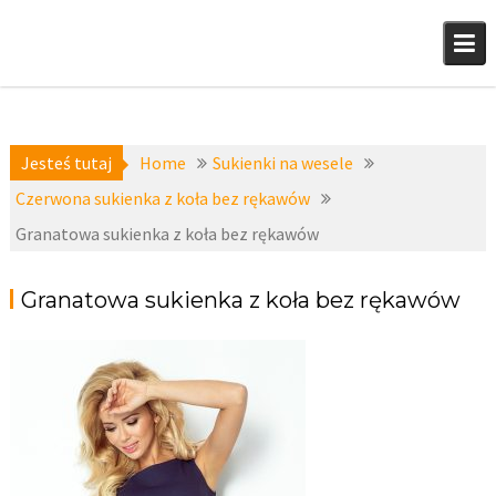
Skip
to
content
Jesteś tutaj
Home
Sukienki na wesele
Czerwona sukienka z koła bez rękawów
Granatowa sukienka z koła bez rękawów
Granatowa sukienka z koła bez rękawów