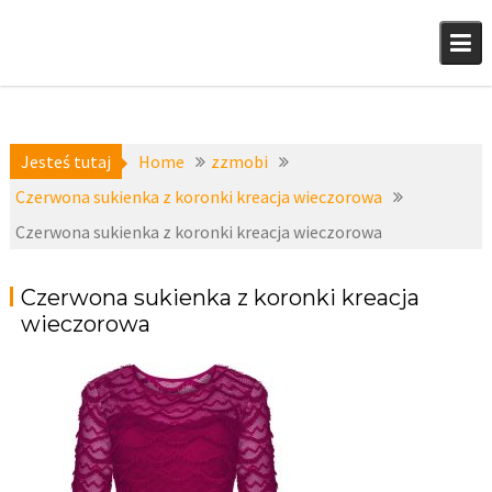
Skip
to
content
Jesteś tutaj
Home
zzmobi
Czerwona sukienka z koronki kreacja wieczorowa
Czerwona sukienka z koronki kreacja wieczorowa
Czerwona sukienka z koronki kreacja
wieczorowa