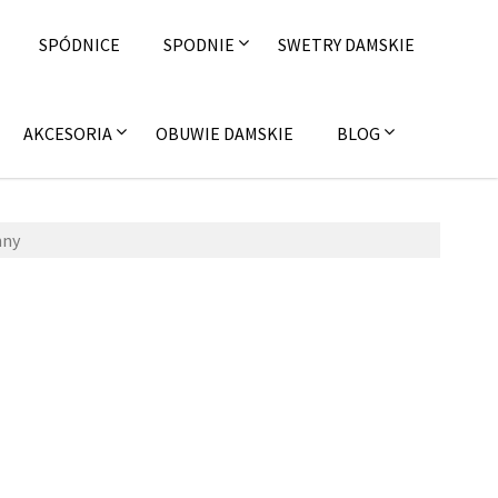
SPÓDNICE
SPODNIE
SWETRY DAMSKIE
AKCESORIA
OBUWIE DAMSKIE
BLOG
nny