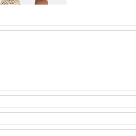
A Z DŻERSEJU PLUS SIZE