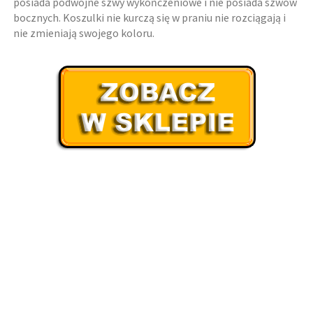
posiada podwójne szwy wykończeniowe i nie posiada szwów
bocznych. Koszulki nie kurczą się w praniu nie rozciągają i
nie zmieniają swojego koloru.