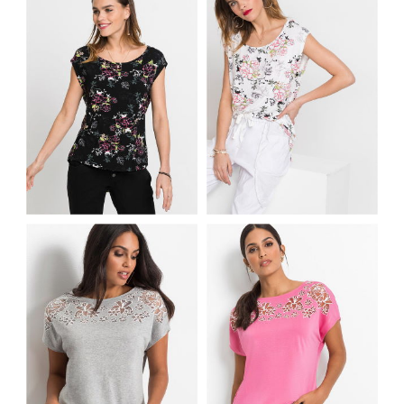
BLUZKA SHIRT W
BLUZKA SHIRT W
KWIATY CZARNA
KWIATY BIAŁA