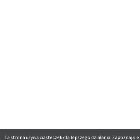
Ta strona używa ciasteczek dla lepszego działania. Zapoznaj się