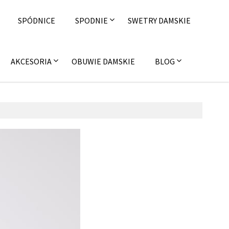
SPÓDNICE
SPODNIE
SWETRY DAMSKIE
AKCESORIA
OBUWIE DAMSKIE
BLOG
 czerwca 2016
on4u.pl