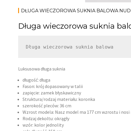
DŁUGA WIECZOROWA SUKNIA BALOWA NUD
Długa wieczorowa suknia ba
Długa wieczorowa suknia balowa
Luksusowa długa suknia
długość: długa
Fason: krój dopasowany w talii
zapięcie: zamek błyskawiczny
Struktura/rodzaj materiału: koronka
szerokość pleców: 36 cm
Wzrost modela: Nasz model ma 177 cm wzrostu i nosi 
Rodzaj dekoltu: okrągły
wzór: kolor jednolity