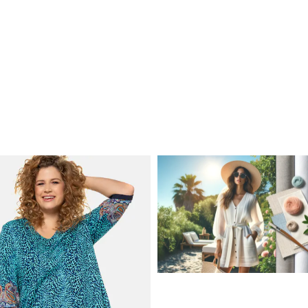
JAK STYLOWO PRZETRW
UPALNE DNI: NAJLEPSZE