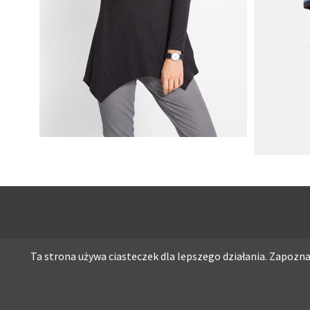
SHIRT BAWEŁNIANY Z DŁUGIMI
BOKAMI I CEKINAMI CZARNY
SUKIENK
Ta strona używa ciasteczek dla lepszego działania. Zapoznaj
Ta strona używa ciasteczek dla lepszego działania. Zapoznaj s