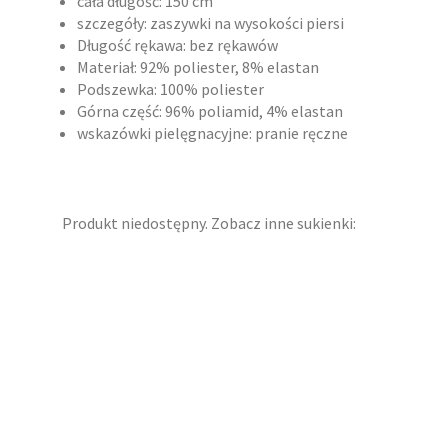
cała długość: 150 cm
szczegóły: zaszywki na wysokości piersi
Długość rękawa: bez rękawów
Materiał: 92% poliester, 8% elastan
Podszewka: 100% poliester
Górna część: 96% poliamid, 4% elastan
wskazówki pielęgnacyjne: pranie ręczne
Produkt niedostępny. Zobacz inne sukienki: