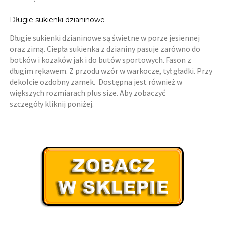
Długie sukienki dzianinowe
Długie sukienki dzianinowe są świetne w porze jesiennej
oraz zimą. Ciepła sukienka z dzianiny pasuje zarówno do
botków i kozaków jak i do butów sportowych. Fason z
długim rękawem. Z przodu wzór w warkocze, tył gładki. Przy
dekolcie ozdobny zamek. Dostępna jest również w
większych rozmiarach plus size. Aby zobaczyć
szczegóły kliknij poniżej.