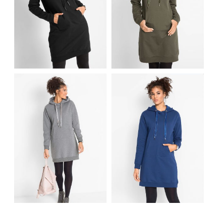
DRESOWA SUKIENKA
DRESOWA SUKIENKA
Z KIESZENIĄ
Z KIESZENIĄ
KANGURKA
KANGURKA CZARNA
OLIWKOWA
DRESOWA SUKIENKA
DRESOWA SUKIENKA
Z KIESZENIĄ