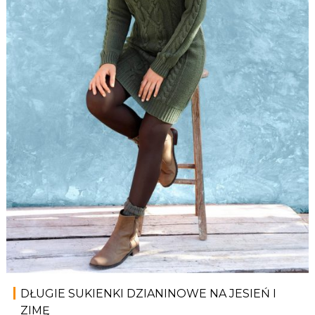
DŁUGIE SUKIENKI DZIANINOWE NA JESIEŃ I
ZIMĘ